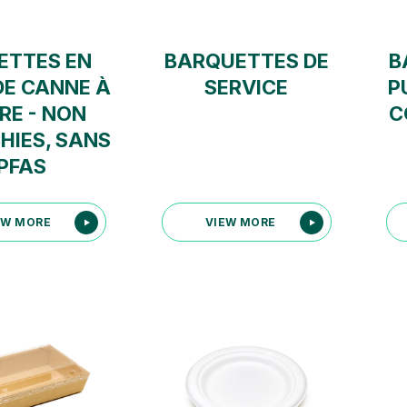
ETTES EN
BARQUETTES DE
B
DE CANNE À
SERVICE
P
RE - NON
C
HIES, SANS
PFAS