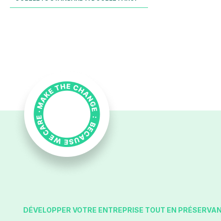
DÉVELOPPER VOTRE ENTREPRISE TOUT EN PRÉSERVAN