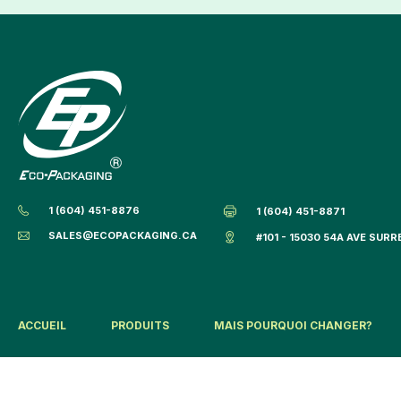
1 (604) 451-8876
1 (604) 451-8871
SALES@ECOPACKAGING.CA
#101 - 15030 54A AVE SURR
ACCUEIL
PRODUITS
MAIS POURQUOI CHANGER?