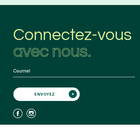
Connectez-vous
avec nous.
ENVOYEZ