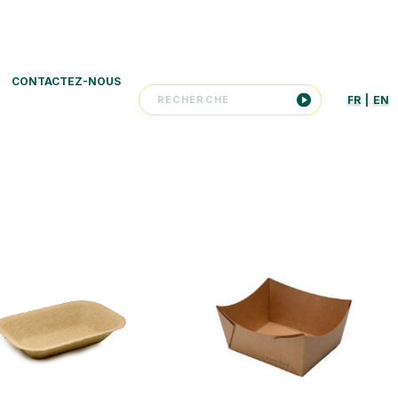
CONTACTEZ-NOUS
FR
|
EN