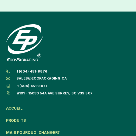
1 (604) 451-8876
SALES@ECOPACKAGING.CA
1 (604) 451-8871
#101 - 15030 54A AVE SURREY, BC V3S 5X7
ACCUEIL
PRODUITS
MAIS POURQUOI CHANGER?