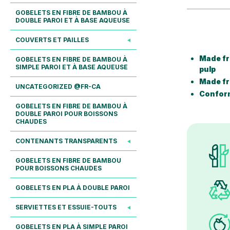
GOBELETS EN FIBRE DE BAMBOU À
DOUBLE PAROI ET À BASE AQUEUSE
COUVERTS ET PAILLES
Made fr
GOBELETS EN FIBRE DE BAMBOU À
SIMPLE PAROI ET À BASE AQUEUSE
pulp
Made fr
UNCATEGORIZED @FR-CA
Confor
GOBELETS EN FIBRE DE BAMBOU À
DOUBLE PAROI POUR BOISSONS
CHAUDES
CONTENANTS TRANSPARENTS
GOBELETS EN FIBRE DE BAMBOU
POUR BOISSONS CHAUDES
GOBELETS EN PLA À DOUBLE PAROI
SERVIETTES ET ESSUIE-TOUTS
GOBELETS EN PLA À SIMPLE PAROI