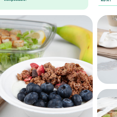
RG:HT