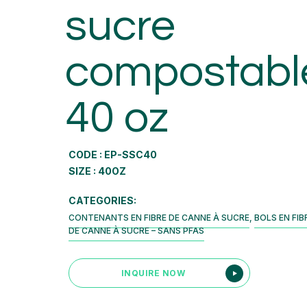
sucre
compostabl
40 oz
CODE : EP-SSC40
SIZE : 40OZ
CATEGORIES:
CONTENANTS EN FIBRE DE CANNE À SUCRE
,
BOLS EN FIB
DE CANNE À SUCRE – SANS PFAS
INQUIRE NOW