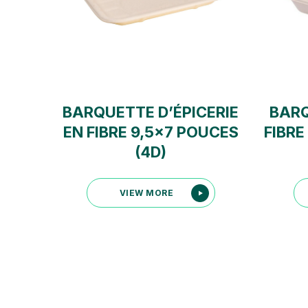
BARQUETTE D’ÉPICERIE
BARQ
EN FIBRE 9,5×7 POUCES
FIBRE
(4D)
VIEW MORE