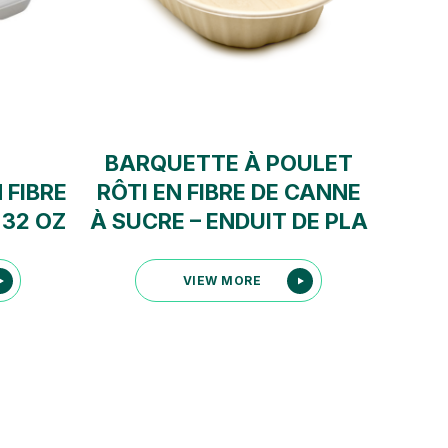
BARQUETTE À POULET
 FIBRE
RÔTI EN FIBRE DE CANNE
 32 OZ
À SUCRE – ENDUIT DE PLA
VIEW MORE