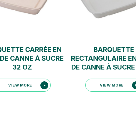
UETTE CARRÉE EN
BARQUETTE
 DE CANNE À SUCRE
RECTANGULAIRE EN
32 OZ
DE CANNE À SUCRE
VIEW MORE
VIEW MORE