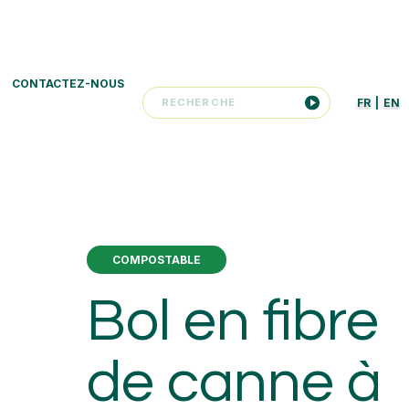
CONTACTEZ-NOUS
FR
|
EN
COMPOSTABLE
Bol en fibre
de canne à