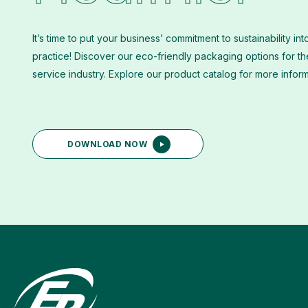
It’s time to put your business’ commitment to sustainability int
practice! Discover our eco-friendly packaging options for t
service industry. Explore our product catalog for more infor
DOWNLOAD NOW