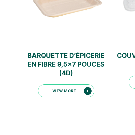
BARQUETTE D’ÉPICERIE
COUV
EN FIBRE 9,5×7 POUCES
(4D)
VIEW MORE