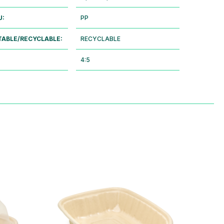
U:
PP
ABLE/RECYCLABLE:
RECYCLABLE
4:5