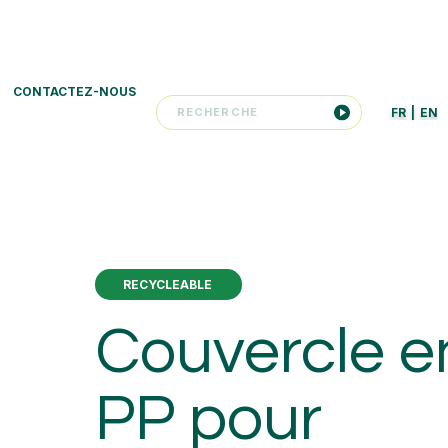
CONTACTEZ-NOUS
FR
|
EN
RECYCLEABLE
Couvercle e
PP pour