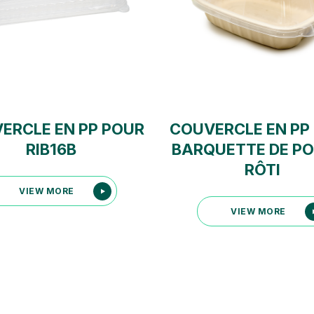
ERCLE EN PP POUR
COUVERCLE EN PP
RIB16B
BARQUETTE DE P
RÔTI
VIEW MORE
VIEW MORE