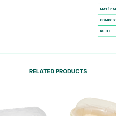
MATÉRIA
COMPOST
RG:HT
RELATED PRODUCTS