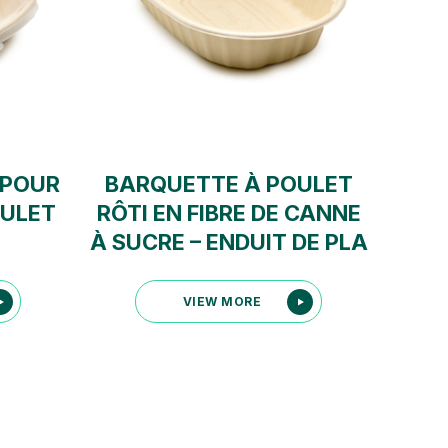
 POUR
BARQUETTE À POULET
OULET
RÔTI EN FIBRE DE CANNE
À SUCRE – ENDUIT DE PLA
VIEW MORE