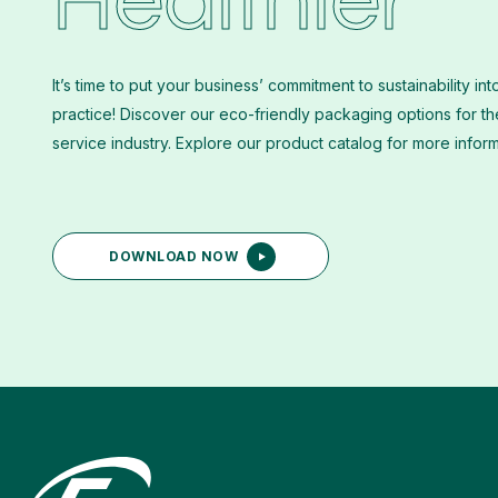
Healthier
It’s time to put your business’ commitment to sustainability int
practice! Discover our eco-friendly packaging options for t
service industry. Explore our product catalog for more infor
DOWNLOAD NOW